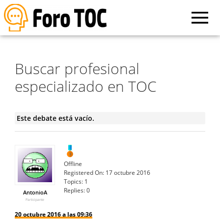
Buscar profesional
especializado en TOC
Este debate está vacío.
Offline
Registered On:
17 octubre 2016
Topics:
1
Replies:
0
AntonioA
Participante
20 octubre 2016 a las 09:36