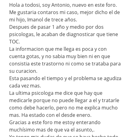
Hola a todosi, soy Antonio, nuevo en este foro.
Me gustaria contaros mi caso, mejor dicho el de
mi hijo, Imanol de trece años.
Despues de pasar 1 año y medio por dos
psicologas, le acaban de diagnosticar que tiene
TOC.
La informacion que me llega es poca y con
cuenta gotas, y no sabia muy bien ni en que
consistia este trastorno ni como se trataba para
su curacion.
Esta pasando el tiempo y el problema se agudiza
cada vez mas.
La ultima psicologa me dice que hay que
medicarle porque no puede llegar a el y tratarle
como debe hacerlo, pero no me explica mucho
mas. Ha estado con el desde enero.
Gracias a este foro me estoy enterando
muchísimo mas de que va el asunto,.
Yo tengo mis dudas de que se haya hecho todo