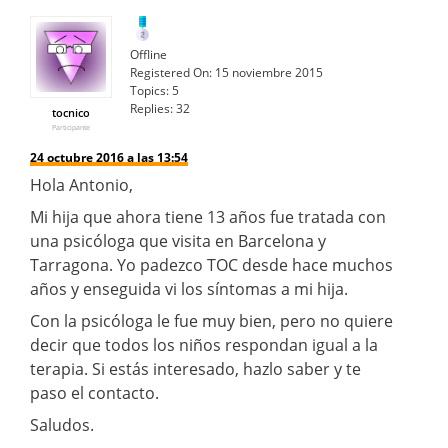
Offline
Registered On:
15 noviembre 2015
Topics:
5
Replies:
32
tocnico
Participante
24 octubre 2016 a las 13:54
Hola Antonio,
Mi hija que ahora tiene 13 años fue tratada con
una psicóloga que visita en Barcelona y
Tarragona. Yo padezco TOC desde hace muchos
años y enseguida vi los síntomas a mi hija.
Con la psicóloga le fue muy bien, pero no quiere
decir que todos los niños respondan igual a la
terapia. Si estás interesado, hazlo saber y te
paso el contacto.
Saludos.