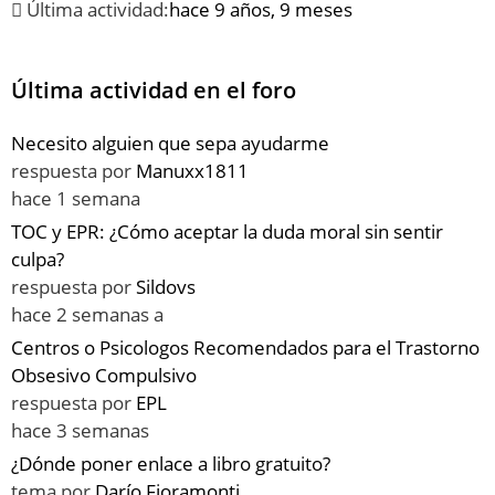
Última actividad:
hace 9 años, 9 meses
Última actividad en el foro
Necesito alguien que sepa ayudarme
respuesta por
Manuxx1811
hace 1 semana
TOC y EPR: ¿Cómo aceptar la duda moral sin sentir
culpa?
respuesta por
Sildovs
hace 2 semanas a
Centros o Psicologos Recomendados para el Trastorno
Obsesivo Compulsivo
respuesta por
EPL
hace 3 semanas
¿Dónde poner enlace a libro gratuito?
tema por
Darío Fioramonti