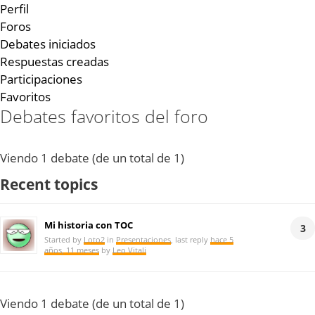
Perfil
Foros
Debates iniciados
Respuestas creadas
Participaciones
Favoritos
Debates favoritos del foro
Viendo 1 debate (de un total de 1)
Recent topics
Mi historia con TOC
3
Started by
Loto2
in
Presentaciones
, last reply
hace 5
años, 11 meses
by
Leo Vitali
Viendo 1 debate (de un total de 1)