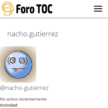
nacho.gutierrez
@nacho-gutierrez
No activo recientemente
Actividad