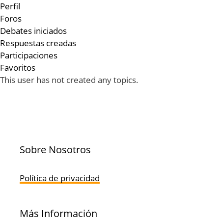
Perfil
Foros
Debates iniciados
Respuestas creadas
Participaciones
Favoritos
This user has not created any topics.
Sobre Nosotros
Política de privacidad
Más Información