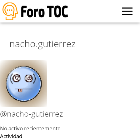
nacho.gutierrez
@nacho-gutierrez
No activo recientemente
Actividad