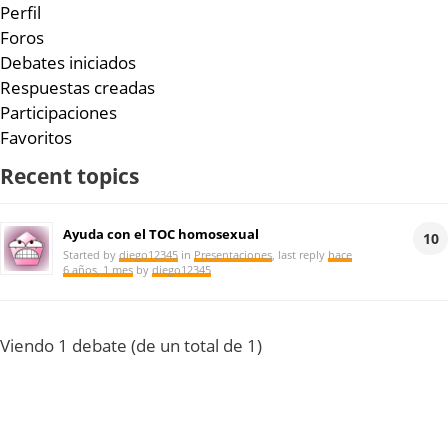
Perfil
Foros
Debates iniciados
Respuestas creadas
Participaciones
Favoritos
Recent topics
Ayuda con el TOC homosexual
10
Started by
diego12345
in
Presentaciones
, last reply
hace
6 años, 1 mes
by
diego12345
Viendo 1 debate (de un total de 1)