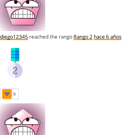
diego12345
reached the rango
Rango 2
hace 6 años
0