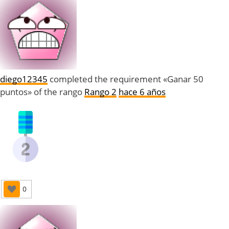
diego12345
completed the requirement «Ganar 50
puntos» of the rango
Rango 2
hace 6 años
0