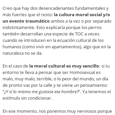
Creo que hay dos desencadenantes fundamentales y
más fuertes que el resto:
la cultura moral social y/o
un evento traumático
ambos a la vez o por separado
indistintamente. Esto explicaría porque los perros
también desarrollan una especie de TOC a veces
cuando se introducen en la ecuación cultural de los
humanos (como vivir en apartamentos), algo que en la
naturaleza no se da.
En el caso de
la moral cultural es muy sencillo
: si tu
entorno te lleva a pensar que ser Homosexual es
malo, muy malo, terrible, o lo peor del mundo, un día
de pronto vas por la calle y te viene un pensamiento:
“
¿Y sí lo mismo me gustase ese hombre?
”. Ya tenemos el
estímulo sin condicionar.
En ese momento, nos ponemos muy nerviosos porque