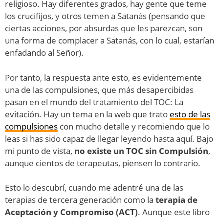
religioso. Hay diferentes grados, hay gente que teme
los crucifijos, y otros temen a Satanás (pensando que
ciertas acciones, por absurdas que les parezcan, son
una forma de complacer a Satanás, con lo cual, estarían
enfadando al Señor).
Por tanto, la respuesta ante esto, es evidentemente
una de las compulsiones, que más desapercibidas
pasan en el mundo del tratamiento del TOC: La
evitación. Hay un tema en la web que trato
esto de las
compulsiones
con mucho detalle y recomiendo que lo
leas si has sido capaz de llegar leyendo hasta aquí. Bajo
mi punto de vista,
no existe un TOC sin Compulsión
,
aunque cientos de terapeutas, piensen lo contrario.
Esto lo descubrí, cuando me adentré una de las
terapias de tercera generación como la
terapia de
Aceptación y Compromiso (ACT)
. Aunque este libro