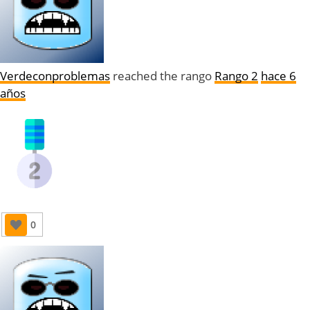
Verdeconproblemas
reached the rango
Rango 2
hace 6
años
0