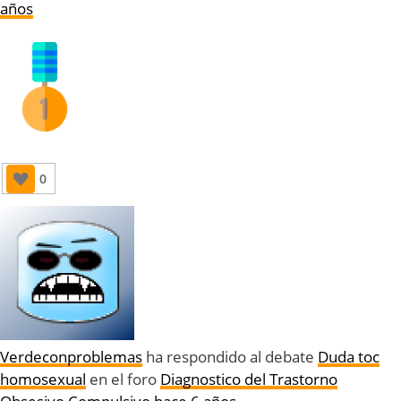
años
0
Verdeconproblemas
ha respondido al debate
Duda toc
homosexual
en el foro
Diagnostico del Trastorno