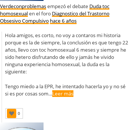
Verdeconproblemas
empezó el debate
Duda toc
homosexual
en el foro
Diagnostico del Trastorno
Obsesivo Compulsivo
hace 6 años
Hola amigos, es corto, no voy a contaros mi historia
porque es la de siempre, la conclusión es que tengo 22
años, llevo con toc homosexual 6 meses y siempre he
sido hetero disfrutando de ello y jamás he vivido
ninguna experiencia homosexual, la duda es la
siguiente:
Tengo miedo a la EPR, he intentado hacerla yo y no sé
si es por cosas som…
Leer más
0