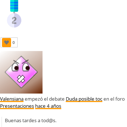
0
Valensiana
empezó el debate
Duda posible toc
en el foro
Presentaciones
hace 4 años
Buenas tardes a tod@s.