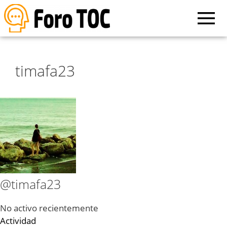
timafa23
@timafa23
No activo recientemente
Actividad