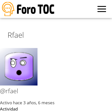
Rfael
@rfael
Activo hace 3 años, 6 meses
Actividad