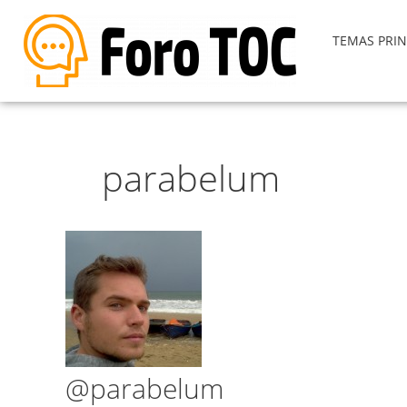
TEMAS PRIN
parabelum
@parabelum