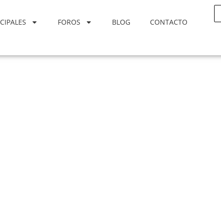
CIPALES
FOROS
BLOG
CONTACTO