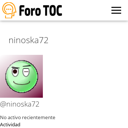
ninoska72
@ninoska72
No activo recientemente
Actividad