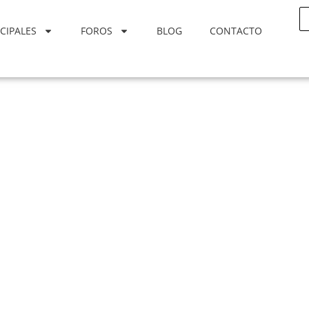
CIPALES
FOROS
BLOG
CONTACTO