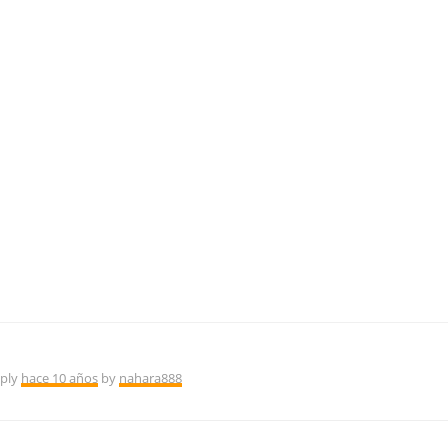
eply
hace 10 años
by
nahara888