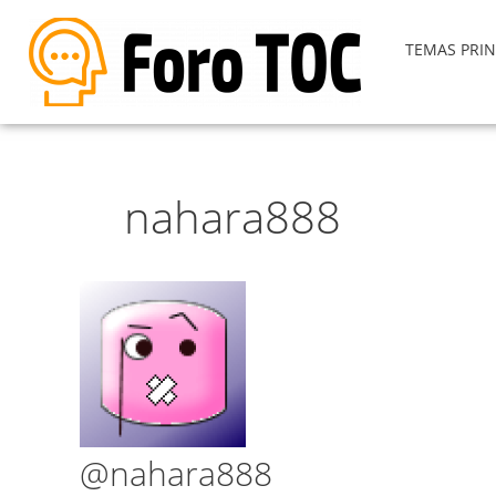
TEMAS PRIN
nahara888
@nahara888