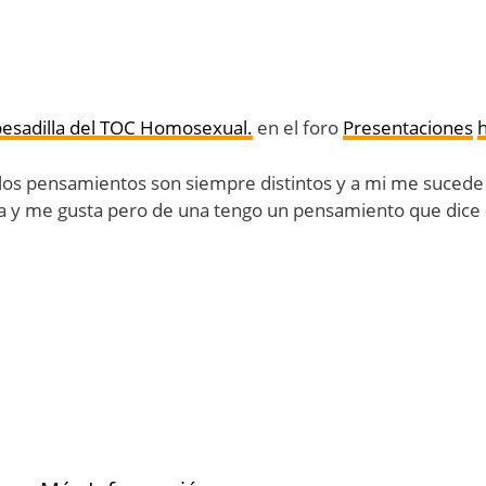
pesadilla del TOC Homosexual.
en el foro
Presentaciones
l los pensamientos son siempre distintos y a mi me suced
nda y me gusta pero de una tengo un pensamiento que dice 