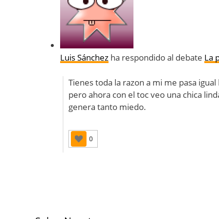
Luis Sánchez
ha respondido al debate
La 
Tienes toda la razon a mi me pasa igua
pero ahora con el toc veo una chica li
genera tanto miedo.
0