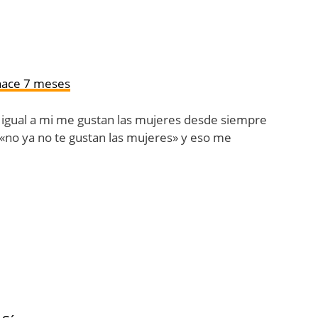
hace 7 meses
e igual a mi me gustan las mujeres desde siempre
«no ya no te gustan las mujeres» y eso me