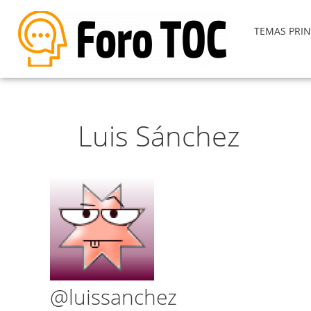
TEMAS PRIN
Luis Sánchez
@luissanchez