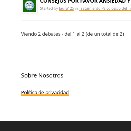
CONSEJOS POR FAVOR ANSIEDAD Y
Started by
laura125
in
Tratamiento Psicologico del 
Viendo 2 debates - del 1 al 2 (de un total de 2)
Sobre Nosotros
Política de privacidad