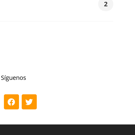
2
Síguenos