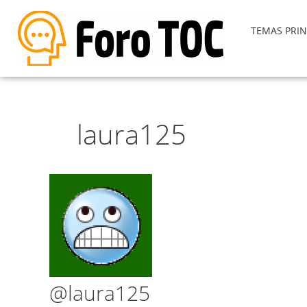
TEMAS PRIN
laura125
@laura125