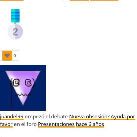
0
juandel99
empezó el debate
Nueva obsesión? Ayuda por
favor
en el foro
Presentaciones
hace 6 años