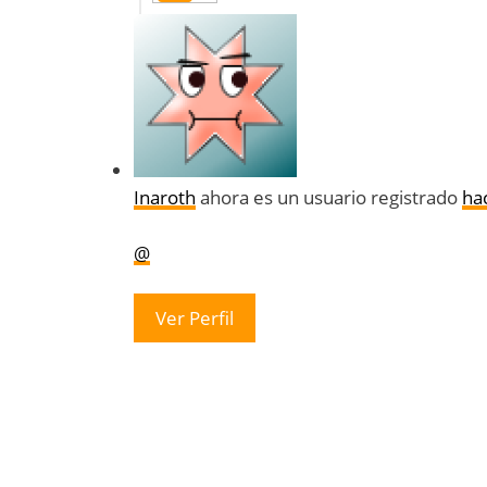
Inaroth
ahora es un usuario registrado
ha
@
Ver Perfil