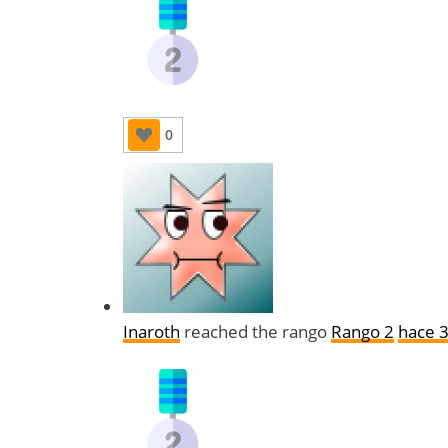
0
Inaroth
reached the rango
Rango 2
hace 