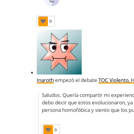
0
Inaroth
empezó el debate
TOC Violento, 
Saludos. Quería compartir mi experienc
debo decir que estos evolucionaron, 
persona homofóbica y siento que los p
0