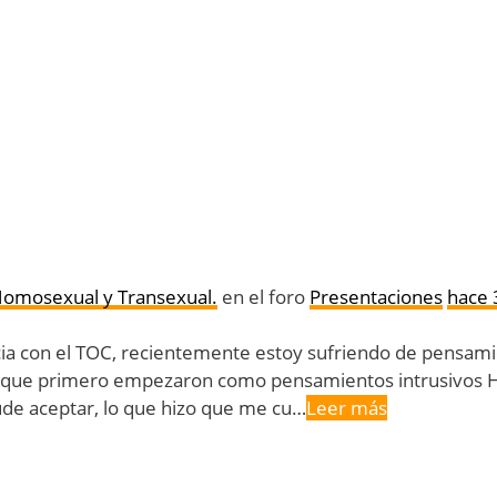
Homosexual y Transexual.
en el foro
Presentaciones
hace 
ia con el TOC, recientemente estoy sufriendo de pensamie
ya que primero empezaron como pensamientos intrusivos 
ude aceptar, lo que hizo que me cu…
Leer más