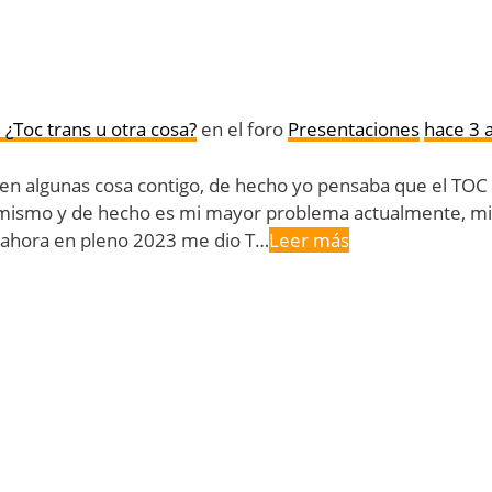
 ¿Toc trans u otra cosa?
en el foro
Presentaciones
hace 3 
 en algunas cosa contigo, de hecho yo pensaba que el TOC 
 mismo y de hecho es mi mayor problema actualmente, mi
o ahora en pleno 2023 me dio T…
Leer más