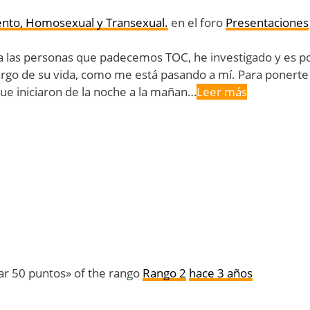
ento, Homosexual y Transexual.
en el foro
Presentaciones
 las personas que padecemos TOC, he investigado y es po
 largo de su vida, como me está pasando a mí. Para pone
ue iniciaron de la noche a la mañan…
Leer más
r 50 puntos» of the rango
Rango 2
hace 3 años