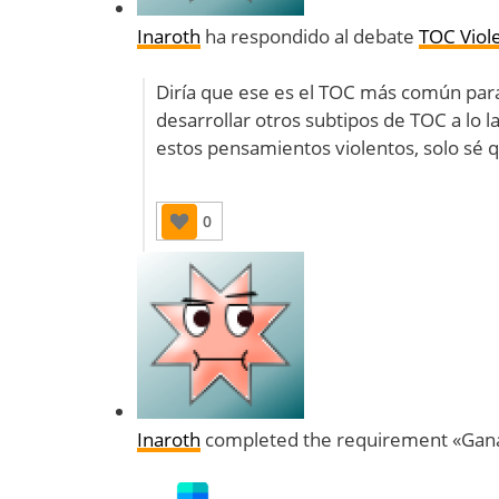
Inaroth
ha respondido al debate
TOC Viol
Diría que ese es el TOC más común para
desarrollar otros subtipos de TOC a lo
estos pensamientos violentos, solo sé q
0
Inaroth
completed the requirement «Gana