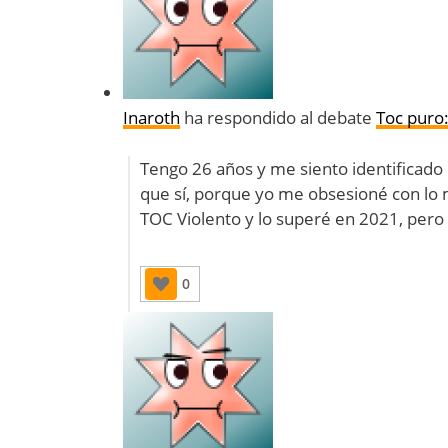
Inaroth
ha respondido al debate
Toc puro:
Tengo 26 años y me siento identificado
que sí, porque yo me obsesioné con lo
TOC Violento y lo superé en 2021, per
0