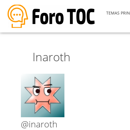
TEMAS PRIN
Inaroth
@inaroth