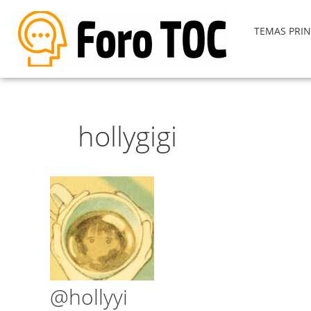
TEMAS PRIN
hollygigi
@hollyyi