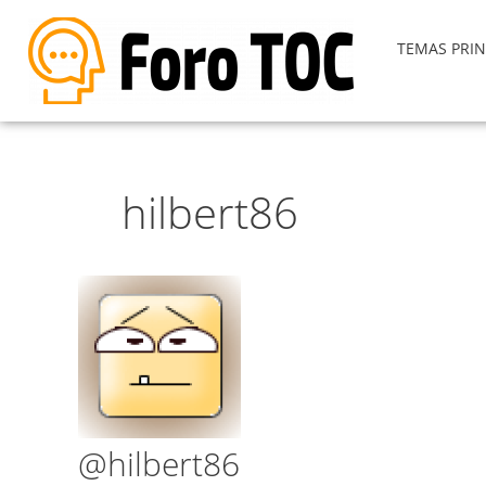
TEMAS PRIN
hilbert86
@hilbert86