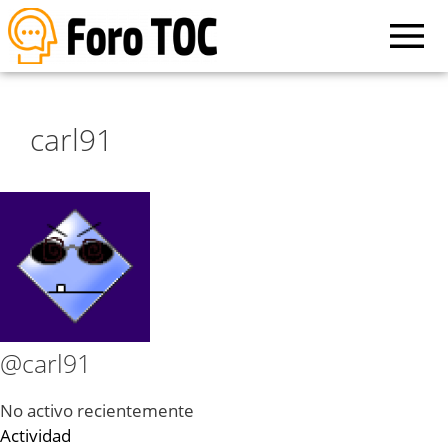
carl91
@carl91
No activo recientemente
Actividad