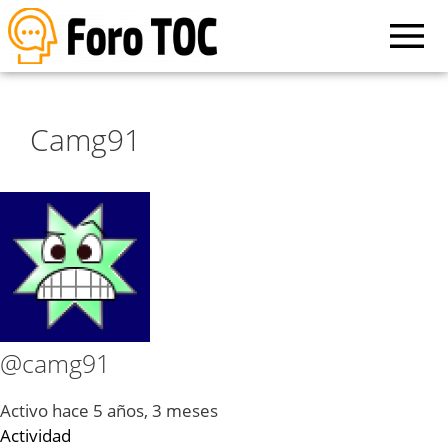
Camg91
@camg91
Activo hace 5 años, 3 meses
Actividad