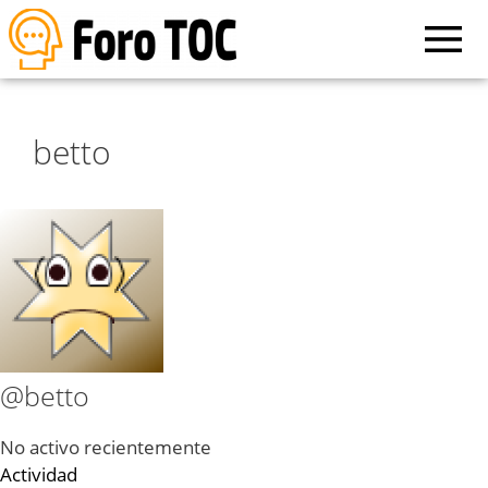
betto
@betto
No activo recientemente
Actividad