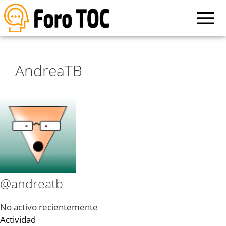
AndreaTB
@andreatb
No activo recientemente
Actividad