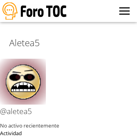
Aletea5
@aletea5
No activo recientemente
Actividad