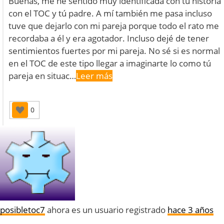
Buenas, me he sentido muy identificada con tu historia
con el TOC y tú padre. A mí también me pasa incluso
tuve que dejarlo con mi pareja porque todo el rato me
recordaba a él y era agotador. Incluso dejé de tener
sentimientos fuertes por mi pareja. No sé si es normal
en el TOC de este tipo llegar a imaginarte lo como tú
pareja en situac…
Leer más
0
posibletoc7
ahora es un usuario registrado
hace 3 años