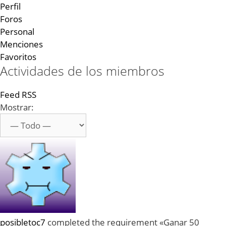
Perfil
Foros
Personal
Menciones
Favoritos
Actividades de los miembros
Feed RSS
Mostrar:
posibletoc7
completed the requirement «Ganar 50